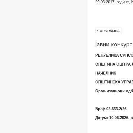
29.03.2017.
године, 
OPŠIRNIJE...
Јавни конкурс
РЕПУБЛИКА СРПС
ОПШТИНА ОШТРА 
НАЧЕЛНИК
OПШТИНСКА УПРА
Организациони од
Број
:
02-633-2/26
Датум
:
10.06.2026. 