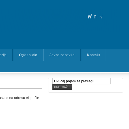
erija
Oglasni dio
Javne nabavke
Kontakt
slato na adresu el. pošte