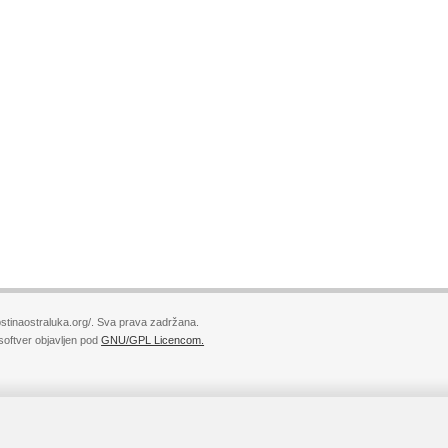
stinaostraluka.org/. Sva prava zadržana.
softver objavljen pod
GNU/GPL Licencom.