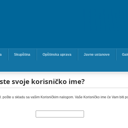
ka
Skupština
Opštinska uprava
Javne ustanove
Gal
 ste svoje korisničko ime?
. pošte u skladu sa vašim Korisničkim nalogom. Vaše Korisničko ime će Vam biti po