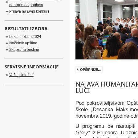
odbrane od poplava
Prijava na javni konkurs
REZULTATI IZBORA
Lokalni izbori 2024
Načelnik opštine
Skupština opštine
SERVISNE INFORMACIJE
OPŠIRNIJE...
Važniji telefoni
NAJAVA HUMANITA
LUCI
Pod pokroviteljstvom Opšt
škole „Desanka Maksimovi
novembra 2019. godine održ
U programu će nastupiti
Glory“
iz Prijedora. Ulazni