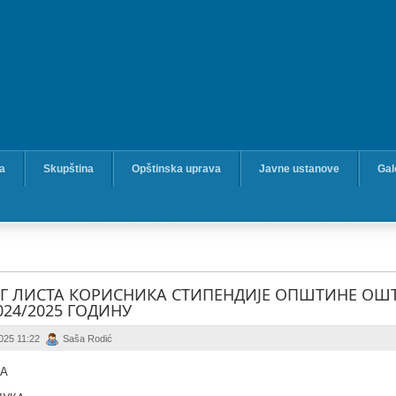
ka
Skupština
Opštinska uprava
Javne ustanove
Gal
Г ЛИСТА КОРИСНИКА СТИПЕНДИЈЕ OПШТИНЕ ОШТ
024/2025 ГОДИНУ
2025 11:22
Saša Rodić
КА