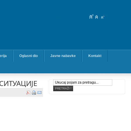
erija
Oglasni dio
Javne nabavke
Kontakt
СИТУАЦИЈЕ