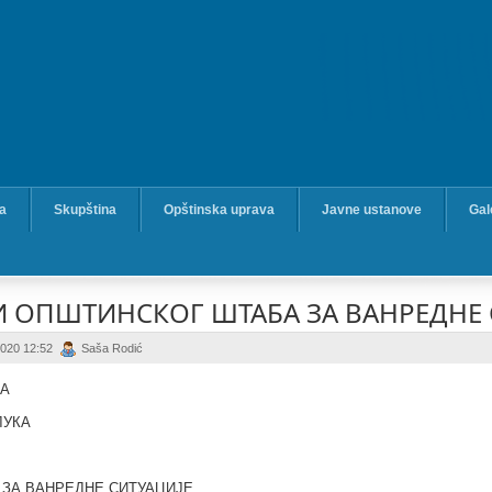
ka
Skupština
Opštinska uprava
Javne ustanove
Gal
 ОПШТИНСКОГ ШТАБА ЗА ВАНРЕДНЕ 
 2020 12:52
Saša Rodić
КА
ЛУКА
ЗА ВАНРЕДНЕ СИТУАЦИЈЕ