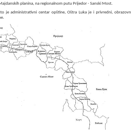
jdanskih planina, na regionalnom putu Prijedor - Sanski Most.
o je administrativni centar opštine, Oštra Luka je i privredni, obrazovni
ne.