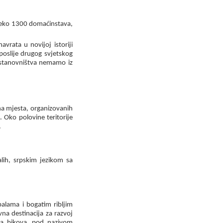
reko
1300
domaćinstava,
rata u novijoj istoriji
 poslije drugog svjetskog
i stanovništva nemamo iz
na mjesta, organizovanih
. Oko polovine teritorije
.
alih, srpskim jezikom sa
balama i bogatim ribljim
vna destinacija za razvoj
rba bikova, pod nazivom