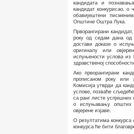
кандидата
и познавања
кандидат конкурисао, о 
обавијештени писменим
Општине Оштра Лука.
Прворангирани кандидат, 
року од седам дана од
достави доказе о испу
оригиналу или овјерен
испуњености услова
из 
здравственој способност
Ако прворангирани кан
прописаном року или 
Комисија утврди да кан
услове,
позваће сљедећег
са ранг листе успјешних
о испуњавању општих 
овјерене изјаве.
О резултатима конкурса 
конкурса ће бити благов