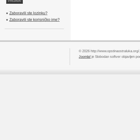
Zaboravili ste lozinku?
Zaboravili ste korisničko ime?
© 2026 http://www.opstinaostraluka.org/
Joomla!
je Slobodan softver objavljen p