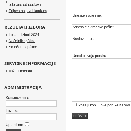
odbrane od poplava
Prijava na javni konkurs
Unesite svoje ime:
REZULTATI IZBORA
Adresa elektronske pošte:
Lokalni izbori 2024
Naslov poruke:
Načelnik opštine
Skupština opštine
Unesite svoju poruku:
SERVISNE INFORMACIJE
Važniji telefoni
ADMINISTRACIJA
Korisničko ime
Pošalji kopiju ove poruke na vaš
Lozinka
POŠALJI
Upamti me