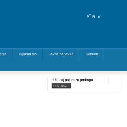
erija
Oglasni dio
Javne nabavke
Kontakt