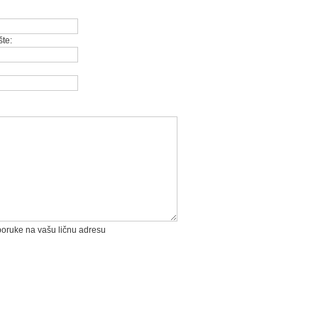
te:
 poruke na vašu ličnu adresu