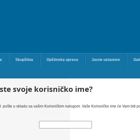
ka
Skupština
Opštinska uprava
Javne ustanove
Gal
 ste svoje korisničko ime?
. pošte u skladu sa vašim Korisničkim nalogom. Vaše Korisničko ime će Vam biti po