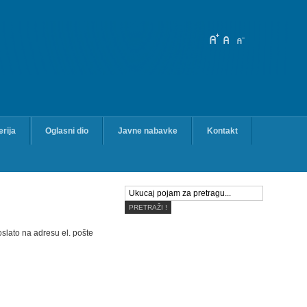
erija
Oglasni dio
Javne nabavke
Kontakt
slato na adresu el. pošte