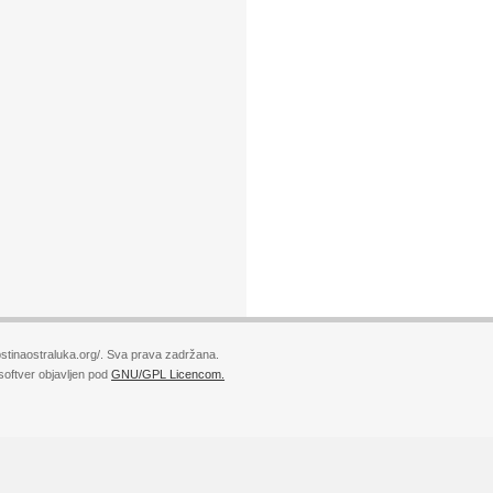
stinaostraluka.org/. Sva prava zadržana.
softver objavljen pod
GNU/GPL Licencom.