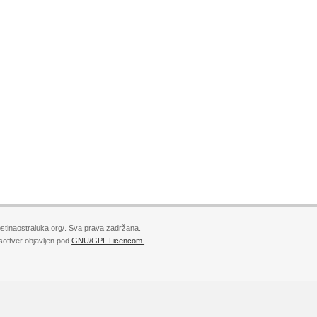
stinaostraluka.org/. Sva prava zadržana.
softver objavljen pod
GNU/GPL Licencom.