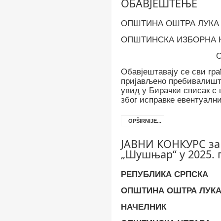
ОБАВЈЕШТЕЊЕ
ОПШТИНА ОШТРА ЛУКА
ОПШТИНСКА ИЗБОРНА 
Обавјештавају се сви гр
пријављено пребивалишт
увид у Бирачки списак с 
због исправке евентуални
OPŠIRNIJE...
ЈАВНИ КОНКУРС за
„Шушњар“ у 2025. 
РЕПУБЛИКА СРПСКА
ОПШТИНА ОШТРА ЛУК
НАЧЕЛНИК