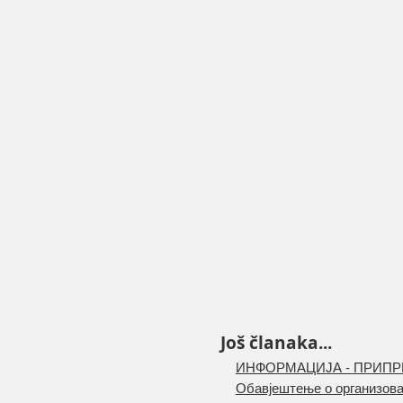
Još članaka...
ИНФОРМАЦИЈА - ПРИПРЕ
Обавјештење о организова