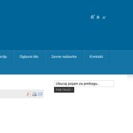
erija
Oglasni dio
Javne nabavke
Kontakt