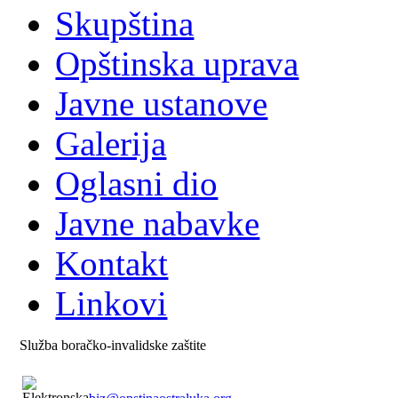
Skupština
Opštinska uprava
Javne ustanove
Galerija
Oglasni dio
Javne nabavke
Kontakt
Linkovi
Služba boračko-invalidske zaštite