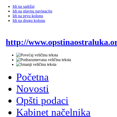
Idi na sadržaj
Idi na glavnu navigaciju
Idi na prvu kolonu
Idi na drugu kolonu
http://www.opstinaostraluka.o
Početna
Novosti
Opšti podaci
Kabinet načelnika