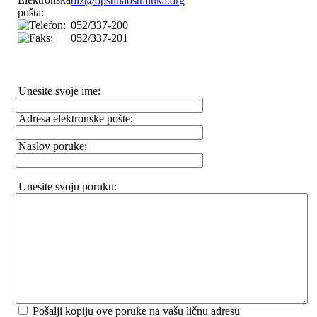
biz@opstinaostraluka.org
052/337-200
052/337-201
Unesite svoje ime:
Adresa elektronske pošte:
Naslov poruke:
Unesite svoju poruku:
Pošalji kopiju ove poruke na vašu ličnu adresu