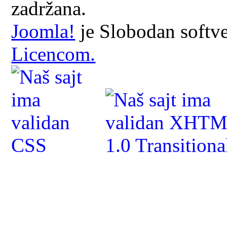
zadržana.
Joomla!
je Slobodan softv
Licencom.